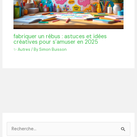
fabriquer un rébus : astuces et idées
créatives pour s’amuser en 2025
✨ Autres
/ By
Simon Buisson
R