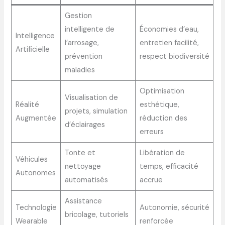
Gestion
intelligente de
Économies d’eau,
Intelligence
l’arrosage,
entretien facilité,
Artificielle
prévention
respect biodiversité
maladies
Optimisation
Visualisation de
Réalité
esthétique,
projets, simulation
Augmentée
réduction des
d’éclairages
erreurs
Tonte et
Libération de
Véhicules
nettoyage
temps, efficacité
Autonomes
automatisés
accrue
Assistance
Technologie
Autonomie, sécurité
bricolage, tutoriels
Wearable
renforcée