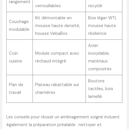
rangement
verrouillables
recyclé
Kit démontable en
Bois léger WTI,
Couchage
mousse haute densité,
mousse haute
modulable
housse VebaBox
résilience
Acier
Coin
Module compact avec
inoxydable,
cuisine
réchaud intégré
matériaux
composites
Boutons
Plan de
Plateau rabattable sur
tactiles, bois
travail
charnières
lamellé
Les conseils pour réussir un aménagement soigné incluent
également la préparation préalable : nettoyer et