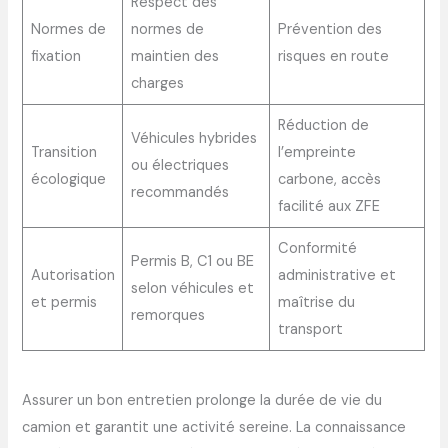
Respect des
Normes de
normes de
Prévention des
fixation
maintien des
risques en route
charges
Réduction de
Véhicules hybrides
Transition
l’empreinte
ou électriques
écologique
carbone, accès
recommandés
facilité aux ZFE
Conformité
Permis B, C1 ou BE
Autorisation
administrative et
selon véhicules et
et permis
maîtrise du
remorques
transport
Assurer un bon entretien prolonge la durée de vie du
camion et garantit une activité sereine. La connaissance