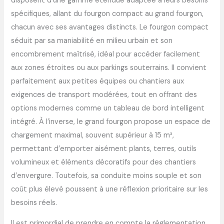
disposent d’une gamme étendue adaptée à leurs besoins
spécifiques, allant du fourgon compact au grand fourgon,
chacun avec ses avantages distincts. Le fourgon compact
séduit par sa maniabilité en milieu urbain et son
encombrement maîtrisé, idéal pour accéder facilement
aux zones étroites ou aux parkings souterrains. Il convient
parfaitement aux petites équipes ou chantiers aux
exigences de transport modérées, tout en offrant des
options modernes comme un tableau de bord intelligent
intégré. À l’inverse, le grand fourgon propose un espace de
chargement maximal, souvent supérieur à 15 m³,
permettant d’emporter aisément plants, terres, outils
volumineux et éléments décoratifs pour des chantiers
d’envergure. Toutefois, sa conduite moins souple et son
coût plus élevé poussent à une réflexion prioritaire sur les
besoins réels.
Il est primordial de prendre en compte la réglementation