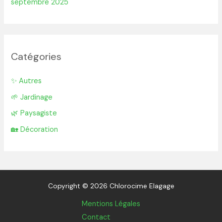
septembre 2025
Catégories
✨ Autres
🌱 Jardinage
🌿 Paysagiste
🏡 Décoration
Copyright © 2026 Chlorocime Elagage
Mentions Légales
Contact