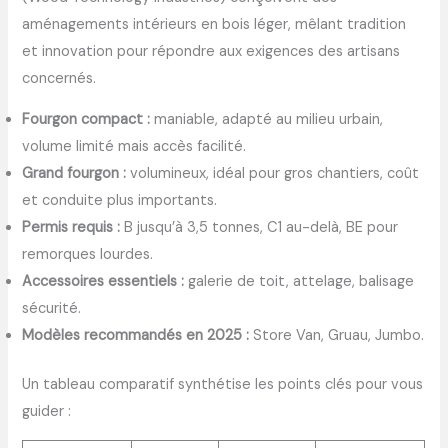
aménagements intérieurs en bois léger, mêlant tradition
et innovation pour répondre aux exigences des artisans
concernés.
Fourgon compact :
maniable, adapté au milieu urbain,
volume limité mais accès facilité.
Grand fourgon :
volumineux, idéal pour gros chantiers, coût
et conduite plus importants.
Permis requis :
B jusqu’à 3,5 tonnes, C1 au-delà, BE pour
remorques lourdes.
Accessoires essentiels :
galerie de toit, attelage, balisage
sécurité.
Modèles recommandés en 2025 :
Store Van, Gruau, Jumbo.
Un tableau comparatif synthétise les points clés pour vous
guider :