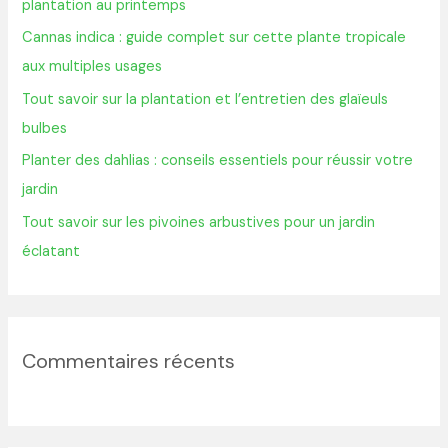
plantation au printemps
h
Cannas indica : guide complet sur cette plante tropicale
e
aux multiples usages
r
Tout savoir sur la plantation et l’entretien des glaïeuls
bulbes
:
Planter des dahlias : conseils essentiels pour réussir votre
jardin
Tout savoir sur les pivoines arbustives pour un jardin
éclatant
Commentaires récents