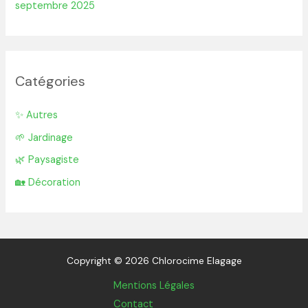
septembre 2025
Catégories
✨ Autres
🌱 Jardinage
🌿 Paysagiste
🏡 Décoration
Copyright © 2026 Chlorocime Elagage
Mentions Légales
Contact