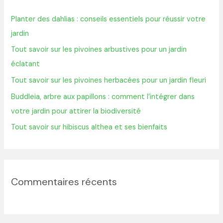
r
Planter des dahlias : conseils essentiels pour réussir votre
c
jardin
h
Tout savoir sur les pivoines arbustives pour un jardin
e
éclatant
r
Tout savoir sur les pivoines herbacées pour un jardin fleuri
:
Buddleia, arbre aux papillons : comment l’intégrer dans
votre jardin pour attirer la biodiversité
Tout savoir sur hibiscus althea et ses bienfaits
Commentaires récents