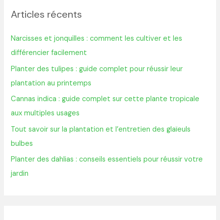
h
Articles récents
e
r
Narcisses et jonquilles : comment les cultiver et les
c
différencier facilement
h
Planter des tulipes : guide complet pour réussir leur
e
plantation au printemps
r
Cannas indica : guide complet sur cette plante tropicale
aux multiples usages
:
Tout savoir sur la plantation et l’entretien des glaïeuls
bulbes
Planter des dahlias : conseils essentiels pour réussir votre
jardin