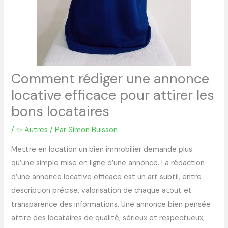
Comment rédiger une annonce
locative efficace pour attirer les
bons locataires
/
✨ Autres
/ Par
Simon Buisson
Mettre en location un bien immobilier demande plus
qu’une simple mise en ligne d’une annonce. La rédaction
d’une annonce locative efficace est un art subtil, entre
description précise, valorisation de chaque atout et
transparence des informations. Une annonce bien pensée
attire des locataires de qualité, sérieux et respectueux,