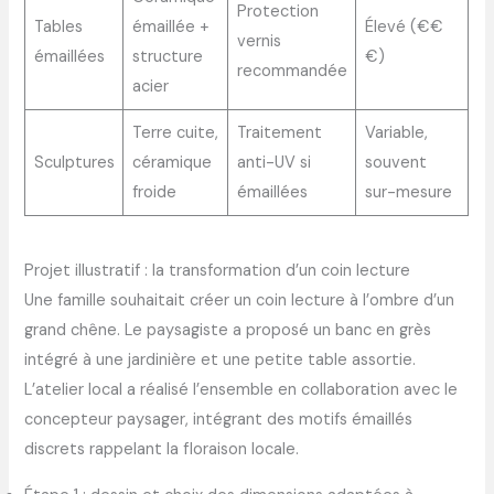
Protection
Tables
émaillée +
Élevé (€€
vernis
émaillées
structure
€)
recommandée
acier
Terre cuite,
Traitement
Variable,
Sculptures
céramique
anti-UV si
souvent
froide
émaillées
sur-mesure
Projet illustratif : la transformation d’un coin lecture
Une famille souhaitait créer un coin lecture à l’ombre d’un
grand chêne. Le paysagiste a proposé un banc en grès
intégré à une jardinière et une petite table assortie.
L’atelier local a réalisé l’ensemble en collaboration avec le
concepteur paysager, intégrant des motifs émaillés
discrets rappelant la floraison locale.