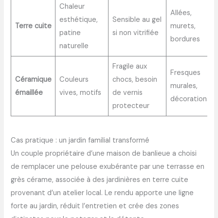
Chaleur
Allées,
esthétique,
Sensible au gel
Terre cuite
murets,
patine
si non vitrifiée
bordures
naturelle
Fragile aux
Fresques
Céramique
Couleurs
chocs, besoin
murales,
émaillée
vives, motifs
de vernis
décorations
protecteur
Cas pratique : un jardin familial transformé
Un couple propriétaire d’une maison de banlieue a choisi
de remplacer une pelouse exubérante par une terrasse en
grès cérame, associée à des jardinières en terre cuite
provenant d’un atelier local. Le rendu apporte une ligne
forte au jardin, réduit l’entretien et crée des zones