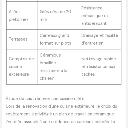
Résistance
Allées
Grès cérame 20
mécanique et
piétonnes
mm
antidérapant
Carreaux grand
Drainage et facilité
Terrasses
format sur plots
d’entretien
Céramique
Comptoir de
Nettoyage rapide
émaillée
cuisine
et résistance aux
résistante à la
extérieure
taches
chaleur
Étude de cas : rénover une cuisine d’été
Lors de la rénovation d’une cuisine extérieure, le choix du
revêtement a privilégié un plan de travail en céramique
émaillée associé à une crédence en carreaux colorés. La