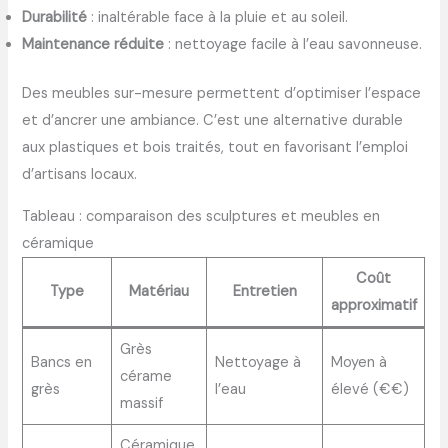
Durabilité
: inaltérable face à la pluie et au soleil.
Maintenance réduite
: nettoyage facile à l’eau savonneuse.
Des meubles sur-mesure permettent d’optimiser l’espace
et d’ancrer une ambiance. C’est une alternative durable
aux plastiques et bois traités, tout en favorisant l’emploi
d’artisans locaux.
Tableau : comparaison des sculptures et meubles en
céramique
Coût
Type
Matériau
Entretien
approximatif
Grès
Bancs en
Nettoyage à
Moyen à
cérame
grès
l’eau
élevé (€€)
massif
Céramique