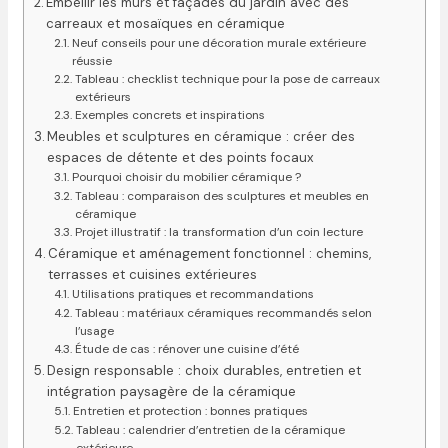
Embellir les murs et façades du jardin avec des
carreaux et mosaïques en céramique
Neuf conseils pour une décoration murale extérieure
réussie
Tableau : checklist technique pour la pose de carreaux
extérieurs
Exemples concrets et inspirations
Meubles et sculptures en céramique : créer des
espaces de détente et des points focaux
Pourquoi choisir du mobilier céramique ?
Tableau : comparaison des sculptures et meubles en
céramique
Projet illustratif : la transformation d’un coin lecture
Céramique et aménagement fonctionnel : chemins,
terrasses et cuisines extérieures
Utilisations pratiques et recommandations
Tableau : matériaux céramiques recommandés selon
l’usage
Étude de cas : rénover une cuisine d’été
Design responsable : choix durables, entretien et
intégration paysagère de la céramique
Entretien et protection : bonnes pratiques
Tableau : calendrier d’entretien de la céramique