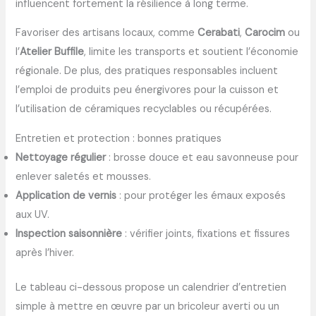
influencent fortement la résilience à long terme.
Favoriser des artisans locaux, comme
Cerabati
,
Carocim
ou
l’
Atelier Buffile
, limite les transports et soutient l’économie
régionale. De plus, des pratiques responsables incluent
l’emploi de produits peu énergivores pour la cuisson et
l’utilisation de céramiques recyclables ou récupérées.
Entretien et protection : bonnes pratiques
Nettoyage régulier
: brosse douce et eau savonneuse pour
enlever saletés et mousses.
Application de vernis
: pour protéger les émaux exposés
aux UV.
Inspection saisonnière
: vérifier joints, fixations et fissures
après l’hiver.
Le tableau ci-dessous propose un calendrier d’entretien
simple à mettre en œuvre par un bricoleur averti ou un