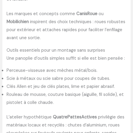
Les marques et concepts comme
CanisRoue
ou
Mobilichien
inspirent des choix techniques : roues robustes
pour extérieur et attaches rapides pour faciliter l’enfilage
avant une sortie.
Outils essentiels pour un montage sans surprises
Une panoplie d’outils simples suffit si elle est bien pensée :
Perceuse-visseuse avec mèches métal/bois.
Scie à métaux ou scie sabre pour coupes de tubes.
Clés Allen et jeu de clés plates, lime et papier abrasif.
Rouleau de mousse, couture basique (aiguille, fil solide), et
pistolet à colle chaude.
L’atelier hypothétique
QuatrePattesActives
privilégie des
matériaux locaux et recyclés : chutes d’aluminium, roues