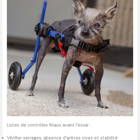
Listes de contrôles finaux avant l’essai :
Vérifier serrages, absence d’arêtes vives et stabilité