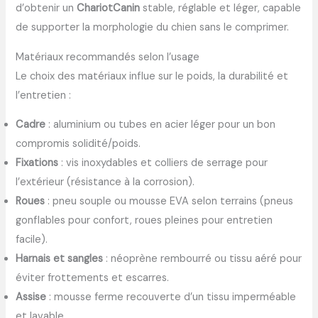
d’obtenir un
ChariotCanin
stable, réglable et léger, capable
de supporter la morphologie du chien sans le comprimer.
Matériaux recommandés selon l’usage
Le choix des matériaux influe sur le poids, la durabilité et
l’entretien :
Cadre
: aluminium ou tubes en acier léger pour un bon
compromis solidité/poids.
Fixations
: vis inoxydables et colliers de serrage pour
l’extérieur (résistance à la corrosion).
Roues
: pneu souple ou mousse EVA selon terrains (pneus
gonflables pour confort, roues pleines pour entretien
facile).
Harnais et sangles
: néoprène rembourré ou tissu aéré pour
éviter frottements et escarres.
Assise
: mousse ferme recouverte d’un tissu imperméable
et lavable.