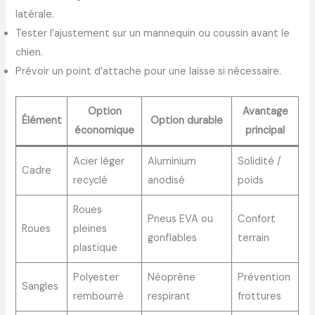
latérale.
Tester l’ajustement sur un mannequin ou coussin avant le
chien.
Prévoir un point d’attache pour une laisse si nécessaire.
Option
Avantage
Élément
Option durable
économique
principal
Acier léger
Aluminium
Solidité /
Cadre
recyclé
anodisé
poids
Roues
Pneus EVA ou
Confort
Roues
pleines
gonflables
terrain
plastique
Polyester
Néoprène
Prévention
Sangles
rembourré
respirant
frottures