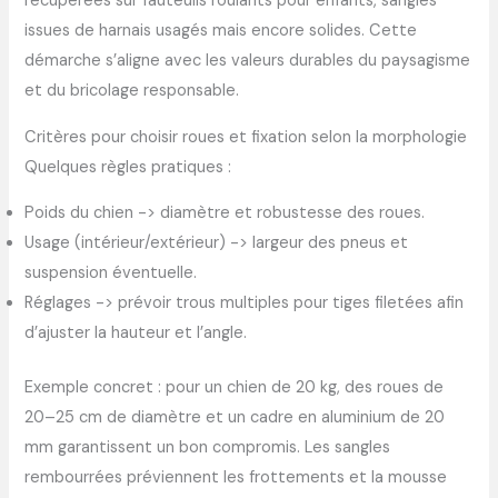
récupérées sur fauteuils roulants pour enfants, sangles
issues de harnais usagés mais encore solides. Cette
démarche s’aligne avec les valeurs durables du paysagisme
et du bricolage responsable.
Critères pour choisir roues et fixation selon la morphologie
Quelques règles pratiques :
Poids du chien -> diamètre et robustesse des roues.
Usage (intérieur/extérieur) -> largeur des pneus et
suspension éventuelle.
Réglages -> prévoir trous multiples pour tiges filetées afin
d’ajuster la hauteur et l’angle.
Exemple concret : pour un chien de 20 kg, des roues de
20–25 cm de diamètre et un cadre en aluminium de 20
mm garantissent un bon compromis. Les sangles
rembourrées préviennent les frottements et la mousse