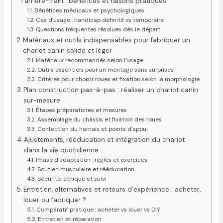
l’arrière-train : bénéfices et raisons pratiques
Bénéfices médicaux et psychologiques
Cas d’usage : handicap définitif vs temporaire
Questions fréquentes résolues dès le départ
Matériaux et outils indispensables pour fabriquer un
chariot canin solide et léger
Matériaux recommandés selon l’usage
Outils essentiels pour un montage sans surprises
Critères pour choisir roues et fixation selon la morphologie
Plan construction pas-à-pas : réaliser un chariot canin
sur-mesure
Étapes préparatoires et mesures
Assemblage du châssis et fixation des roues
Confection du harnais et points d’appui
Ajustements, rééducation et intégration du chariot
dans la vie quotidienne
Phase d’adaptation : règles et exercices
Soutien musculaire et rééducation
Sécurité, éthique et suivi
Entretien, alternatives et retours d’expérience : acheter,
louer ou fabriquer ?
Comparatif pratique : acheter vs louer vs DIY
Entretien et réparation