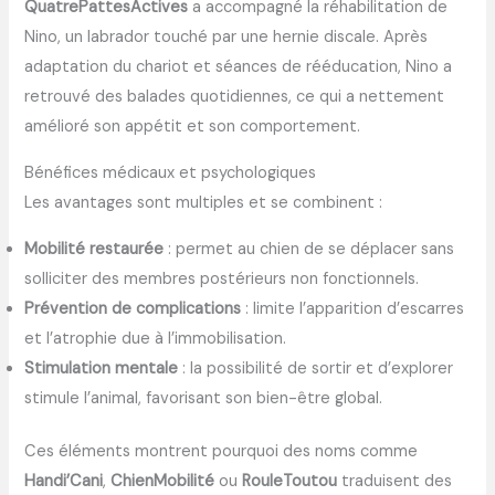
QuatrePattesActives
a accompagné la réhabilitation de
Nino, un labrador touché par une hernie discale. Après
adaptation du chariot et séances de rééducation, Nino a
retrouvé des balades quotidiennes, ce qui a nettement
amélioré son appétit et son comportement.
Bénéfices médicaux et psychologiques
Les avantages sont multiples et se combinent :
Mobilité restaurée
: permet au chien de se déplacer sans
solliciter des membres postérieurs non fonctionnels.
Prévention de complications
: limite l’apparition d’escarres
et l’atrophie due à l’immobilisation.
Stimulation mentale
: la possibilité de sortir et d’explorer
stimule l’animal, favorisant son bien-être global.
Ces éléments montrent pourquoi des noms comme
Handi’Cani
,
ChienMobilité
ou
RouleToutou
traduisent des