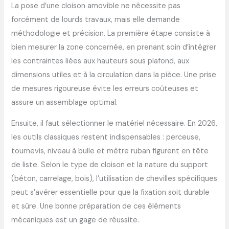
La pose d’une cloison amovible ne nécessite pas
forcément de lourds travaux, mais elle demande
méthodologie et précision. La première étape consiste à
bien mesurer la zone concernée, en prenant soin d’intégrer
les contraintes liées aux hauteurs sous plafond, aux
dimensions utiles et à la circulation dans la pièce. Une prise
de mesures rigoureuse évite les erreurs coûteuses et
assure un assemblage optimal.
Ensuite, il faut sélectionner le matériel nécessaire. En 2026,
les outils classiques restent indispensables : perceuse,
tournevis, niveau à bulle et mètre ruban figurent en tête
de liste. Selon le type de cloison et la nature du support
(béton, carrelage, bois), l’utilisation de chevilles spécifiques
peut s’avérer essentielle pour que la fixation soit durable
et sûre. Une bonne préparation de ces éléments
mécaniques est un gage de réussite.