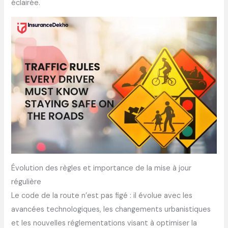
éclairée.
Évolution des règles et importance de la mise à jour
régulière
Le code de la route n’est pas figé : il évolue avec les
avancées technologiques, les changements urbanistiques
et les nouvelles réglementations visant à optimiser la