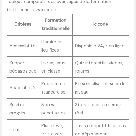
Tableau comparatif des avantages de la formation
traditionnelle vs icicode
Formation
Critères
icicode
traditionnelle
Horaire et
Accessibilité
Disponible 24/7 en ligne
lieu fixes
Support
Livres, cours
Quiz interactifs, vidéos,
pédagogique
en classe
forums
Programme
Personnalisation selon le
Adaptabilité
standardisé
niveau
Suivi des
Notes
Statistiques en temps
progrès
ponctuelles
réel
Plus élevé,
Tarifs compétitifs et pas
Coût
frais divers
de déplacement