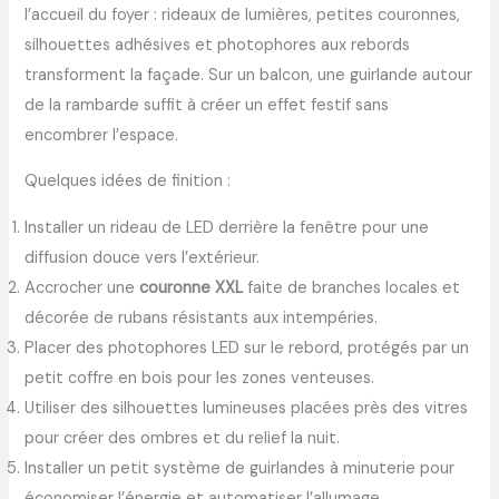
l’accueil du foyer : rideaux de lumières, petites couronnes,
silhouettes adhésives et photophores aux rebords
transforment la façade. Sur un balcon, une guirlande autour
de la rambarde suffit à créer un effet festif sans
encombrer l’espace.
Quelques idées de finition :
Installer un rideau de LED derrière la fenêtre pour une
diffusion douce vers l’extérieur.
Accrocher une
couronne XXL
faite de branches locales et
décorée de rubans résistants aux intempéries.
Placer des photophores LED sur le rebord, protégés par un
petit coffre en bois pour les zones venteuses.
Utiliser des silhouettes lumineuses placées près des vitres
pour créer des ombres et du relief la nuit.
Installer un petit système de guirlandes à minuterie pour
économiser l’énergie et automatiser l’allumage.