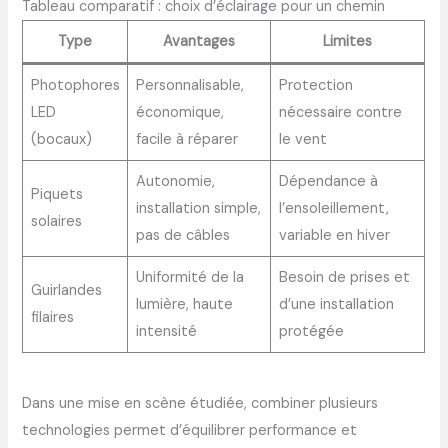
Tableau comparatif : choix d’éclairage pour un chemin
Type
Avantages
Limites
Photophores
Personnalisable,
Protection
LED
économique,
nécessaire contre
(bocaux)
facile à réparer
le vent
Autonomie,
Dépendance à
Piquets
installation simple,
l’ensoleillement,
solaires
pas de câbles
variable en hiver
Uniformité de la
Besoin de prises et
Guirlandes
lumière, haute
d’une installation
filaires
intensité
protégée
Dans une mise en scène étudiée, combiner plusieurs
technologies permet d’équilibrer performance et