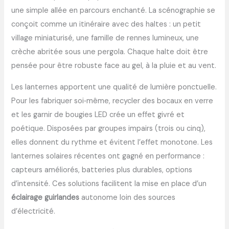
une simple allée en parcours enchanté. La scénographie se
conçoit comme un itinéraire avec des haltes : un petit
village miniaturisé, une famille de rennes lumineux, une
crèche abritée sous une pergola. Chaque halte doit être
pensée pour être robuste face au gel, à la pluie et au vent.
Les lanternes apportent une qualité de lumière ponctuelle.
Pour les fabriquer soi‑même, recycler des bocaux en verre
et les garnir de bougies LED crée un effet givré et
poétique. Disposées par groupes impairs (trois ou cinq),
elles donnent du rythme et évitent l’effet monotone. Les
lanternes solaires récentes ont gagné en performance :
capteurs améliorés, batteries plus durables, options
d’intensité. Ces solutions facilitent la mise en place d’un
éclairage guirlandes
autonome loin des sources
d’électricité.