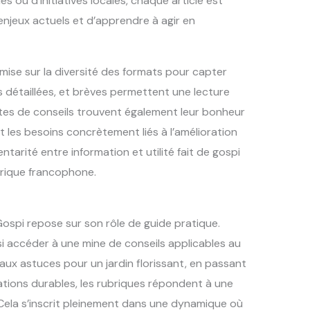
s ou d’initiatives locales, chaque article est
njeux actuels et d’apprendre à agir en
i mise sur la diversité des formats pour capter
es détaillées, et brèves permettent une lecture
es de conseils trouvent également leur bonheur
les besoins concrètement liés à l’amélioration
tarité entre information et utilité fait de gospi
rique francophone.
ospi repose sur son rôle de guide pratique.
si accéder à une mine de conseils applicables au
aux astuces pour un jardin florissant, en passant
ations durables, les rubriques répondent à une
Cela s’inscrit pleinement dans une dynamique où