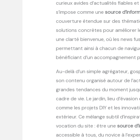
curieux avides d’actualités fiables e
s’impose comme une
source d’infor
couverture étendue sur des thématiq
solutions concrètes pour améliorer l
une clarté bienvenue, où les news fu
permettant ainsi à chacun de navigu
bénéficiant d’un accompagnement pe
Au-delà d’un simple agrégateur, gos
son contenu organisé autour de l’act
grandes tendances du moment jusqu
cadre de vie. Le jardin, lieu d’évasion
comme les projets DIY et les innova
extérieur. Ce mélange subtil d’inspira
vocation du site : être une
source d’
accessible à tous, du novice à l’expe