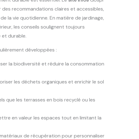
r des recommandations claires et accessibles,
de la vie quotidienne. En matière de jardinage,
eur, les conseils soulignent toujours
 et durable.
ulièrement développées :
ser la biodiversité et réduire la consommation
riser les déchets organiques et enrichir le sol
ls que les terrasses en bois recyclé ou les
tre en valeur les espaces tout en limitant la
 matériaux de récupération pour personnaliser