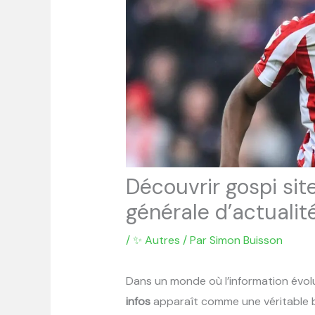
Découvrir gospi site
générale d’actualit
/
✨ Autres
/ Par
Simon Buisson
Dans un monde où l’information évolu
infos
apparaît comme une véritable bo