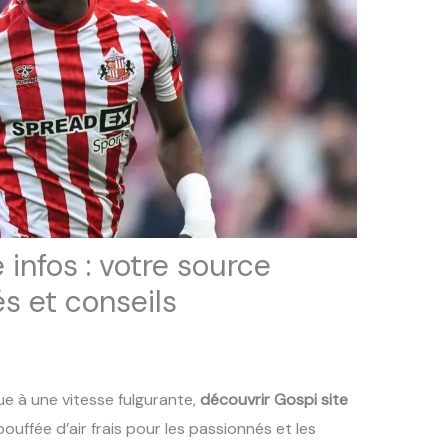
 infos : votre source
és et conseils
e à une vitesse fulgurante,
découvrir Gospi site
uffée d’air frais pour les passionnés et les