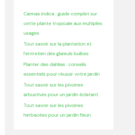
r
Cannas indica : guide complet sur
c
cette plante tropicale aux multiples
h
usages
e
Tout savoir sur la plantation et
r
l’entretien des glaïeuls bulbes
:
Planter des dahlias : conseils
essentiels pour réussir votre jardin
Tout savoir sur les pivoines
arbustives pour un jardin éclatant
Tout savoir sur les pivoines
herbacées pour un jardin fleuri