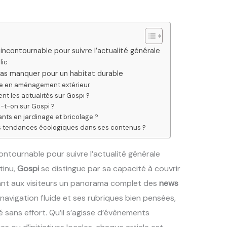
incontournable pour suivre l’actualité générale
lic
pas manquer pour un habitat durable
te en aménagement extérieur
t les actualités sur Gospi ?
-t-on sur Gospi ?
nts en jardinage et bricolage ?
es tendances écologiques dans ses contenus ?
ontournable pour suivre l’actualité générale
tinu,
Gospi
se distingue par sa capacité à couvrir
rant aux visiteurs un panorama complet des
news
a navigation fluide et ses rubriques bien pensées,
 sans effort. Qu’il s’agisse d’évènements