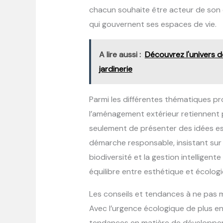
chacun souhaite être acteur de so
qui gouvernent ses espaces de vie.
A lire aussi :
Découvrez l'univers d
jardinerie
Parmi les différentes thématiques pr
l’aménagement extérieur retiennent pa
seulement de présenter des idées es
démarche responsable, insistant sur l
biodiversité et la gestion intelligen
équilibre entre esthétique et écologie
Les conseils et tendances à ne pas 
Avec l’urgence écologique de plus en 
tendances en matière de développem