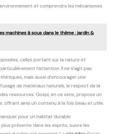
n environnement et comprendre les mécanismes
es machines à sous dans le thème : jardin &
oposées, celles portant sur la nature et
rticulièrement l’attention. Il ne s’agit pas
thétiques, mais aussi d’encourager une
’usage de matériaux naturels, le respect de la
te des ressources. Gospi, en ce sens, propose un
, offrant ainsi un contenu à la fois beau et utile.
manquer pour un habitat durable
plus présente dans les esprits, suivre les
ent durable est essentiel. Le
site infos
Gospi