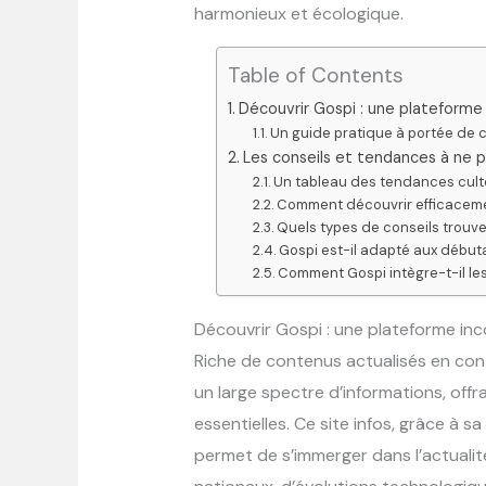
harmonieux et écologique.
Table of Contents
Découvrir Gospi : une plateforme 
Un guide pratique à portée de c
Les conseils et tendances à ne 
Un tableau des tendances cul
Comment découvrir efficacemen
Quels types de conseils trouve
Gospi est-il adapté aux débuta
Comment Gospi intègre-t-il l
Découvrir Gospi : une plateforme inc
Riche de contenus actualisés en con
un large spectre d’informations, off
essentielles. Ce site infos, grâce à s
permet de s’immerger dans l’actualité