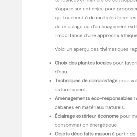
s’appuie sur cet enjeu pour propose
qui touchent à de multiples facettes 
de bricolage ou d’aménagement extéri
l’importance d’une approche éthique
Voici un aperçu des thématiques rég
Choix des plantes locales
pour favori
d’eau.
Techniques de compostage
pour valo
naturellement.
Aménagements éco-responsables
te
cabanes en matériaux naturels.
Éclairage extérieur économe
pour met
consommation énergétique.
Objets déco faits maison
à partir de