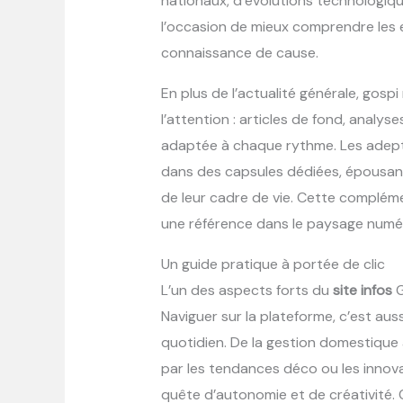
nationaux, d’évolutions technologique
l’occasion de mieux comprendre les e
connaissance de cause.
En plus de l’actualité générale, gosp
l’attention : articles de fond, analys
adaptée à chaque rythme. Les adept
dans des capsules dédiées, épousant 
de leur cadre de vie. Cette complémen
une référence dans le paysage numé
Un guide pratique à portée de clic
L’un des aspects forts du
site infos
G
Naviguer sur la plateforme, c’est aus
quotidien. De la gestion domestique 
par les tendances déco ou les innov
quête d’autonomie et de créativité. 