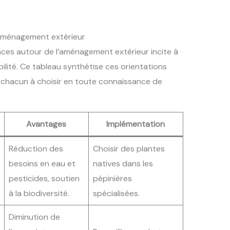
aménagement extérieur
ces autour de l’aménagement extérieur incite à
ilité. Ce tableau synthétise ces orientations
r chacun à choisir en toute connaissance de
Avantages
Implémentation
Réduction des
Choisir des plantes
besoins en eau et
natives dans les
pesticides, soutien
pépinières
à la biodiversité.
spécialisées.
Diminution de