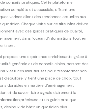
t de conseils pratiques. Cette plateforme
mation
complète et accessible, offrant une
ues variées allant des tendances actuelles aux
e quotidien. Chaque visite sur ce
site infos
délivre
sionnent avec des guides pratiques de qualité,
er aisément dans l’océan d’informations tout en
rtinent.
pi propose une expérience enrichissante grâce à
ualité générale et de conseils ciblés, partant des
’aux astuces minutieuses pour transformer son
 et d’équilibre, y tient une place de choix, tout
tions durables en matière d’aménagement
tion et de savoir-faire signale clairement la
information
précieuse et un guide pratique
rt, désireux de bâtir un quotidien plus