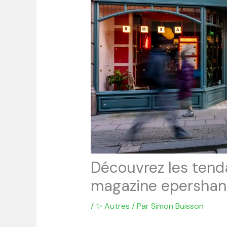
Découvrez les tend
magazine epershan
/
✨ Autres
/ Par
Simon Buisson