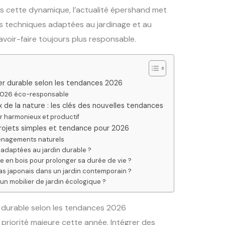
ns cette dynamique, l’actualité épershand met
s techniques adaptées au jardinage et au
avoir-faire toujours plus responsable.
 durable selon les tendances 2026
n 2026 éco-responsable
 de la nature : les clés des nouvelles tendances
r harmonieux et productif
 projets simples et tendance pour 2026
ménagements naturels
s adaptées au jardin durable ?
 en bois pour prolonger sa durée de vie ?
as japonais dans un jardin contemporain ?
 un mobilier de jardin écologique ?
urable selon les tendances 2026
riorité majeure cette année. Intégrer des