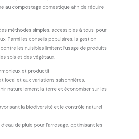
tée au compostage domestique afin de réduire
des méthodes simples, accessibles à tous, pour
x. Parmi les conseils populaires, la gestion
 contre les nuisibles limitent l’usage de produits
des sols et des végétaux.
armonieux et productif
 local et aux variations saisonnières.
hir naturellement la terre et économiser sur les
vorisant la biodiversité et le contrôle naturel
d’eau de pluie pour l’arrosage, optimisant les