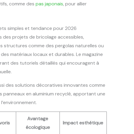
tifs, comme des
pas japonais
, pour allier
ojets simples et tendance pour 2026
rs des projets de bricolage accessibles,
es structures comme des pergolas naturelles ou
t des matériaux locaux et durables. Le magazine
frant des tutoriels détaillés qui encouragent à
uelle.
ssi des solutions décoratives innovantes comme
s panneaux en aluminium recyclé, apportant une
l’environnement.
Avantage
voris
Impact esthétique
écologique