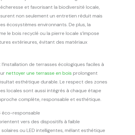
sécheresse et favorisant la biodiversité locale,
ssurent non seulement un entretien réduit mais
les écosystèmes environnants. De plus, la
e le bois recyclé ou la pierre locale s’impose
ctures extérieures, évitant des matériaux
l’installation de terrasses écologiques faciles à
our
nettoyer une terrasse en bois
prolongent
résultat esthétique durable. Le respect des zones
es locales sont aussi intégrés à chaque étape
proche complète, responsable et esthétique.
26 éco-responsable
orientent vers des dispositifs à faible
olaires ou LED intelligentes, mêlant esthétique