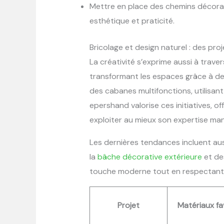
Mettre en place des chemins décora
esthétique et praticité.
Bricolage et design naturel : des pr
La créativité s’exprime aussi à trave
transformant les espaces grâce à d
des cabanes multifonctions, utilisan
epershand valorise ces initiatives, of
exploiter au mieux son expertise man
Les dernières tendances incluent au
la
bâche décorative extérieure
et de
touche moderne tout en respectant 
Projet
Matériaux fa