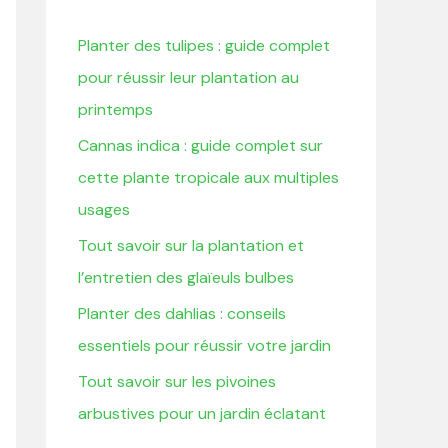
r
Planter des tulipes : guide complet
c
pour réussir leur plantation au
h
printemps
e
Cannas indica : guide complet sur
r
cette plante tropicale aux multiples
usages
:
Tout savoir sur la plantation et
l’entretien des glaïeuls bulbes
Planter des dahlias : conseils
essentiels pour réussir votre jardin
Tout savoir sur les pivoines
arbustives pour un jardin éclatant