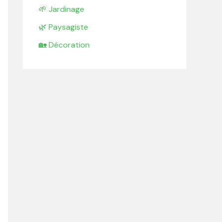
🌱 Jardinage
🌿 Paysagiste
🏡 Décoration