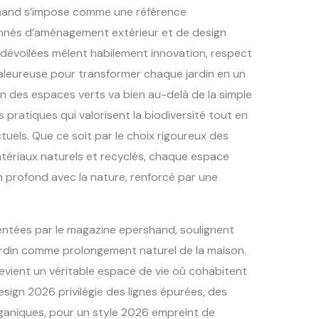
shand s’impose comme une référence
onnés d’aménagement extérieur et de design
 dévoilées mêlent habilement innovation, respect
aleureuse pour transformer chaque jardin en un
ion des espaces verts va bien au-delà de la simple
s pratiques qui valorisent la biodiversité tout en
tuels. Que ce soit par le choix rigoureux des
atériaux naturels et recyclés, chaque espace
n profond avec la nature, renforcé par une
ntées par le magazine epershand, soulignent
jardin comme prolongement naturel de la maison.
 devient un véritable espace de vie où cohabitent
esign 2026 privilégie des lignes épurées, des
rganiques, pour un style 2026 empreint de