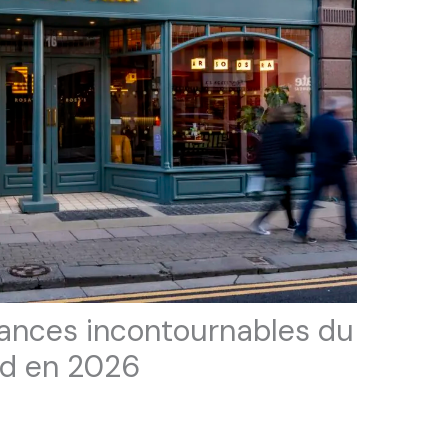
ances incontournables du
d en 2026