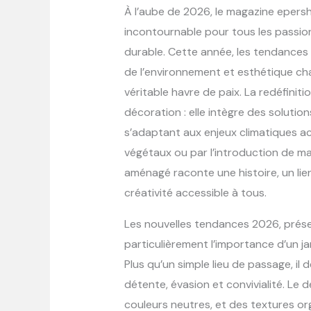
À l’aube de 2026, le magazine eper
incontournable pour tous les passi
durable. Cette année, les tendances
de l’environnement et esthétique ch
véritable havre de paix. La redéfinit
décoration : elle intègre des solution
s’adaptant aux enjeux climatiques ac
végétaux ou par l’introduction de m
aménagé raconte une histoire, un lie
créativité accessible à tous.
Les nouvelles tendances 2026, prése
particulièrement l’importance d’un 
Plus qu’un simple lieu de passage, il
détente, évasion et convivialité. Le d
couleurs neutres, et des textures o