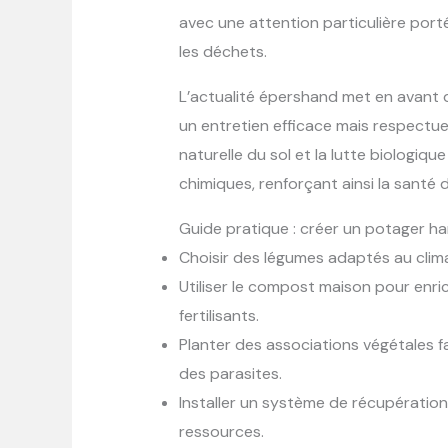
avec une attention particulière por
les déchets.
L’actualité épershand met en avant 
un entretien efficace mais respectueu
naturelle du sol et la lutte biologique
chimiques, renforçant ainsi la santé 
Guide pratique : créer un potager h
Choisir des légumes adaptés au climat
Utiliser le compost maison pour enric
fertilisants.
Planter des associations végétales fa
des parasites.
Installer un système de récupération 
ressources.