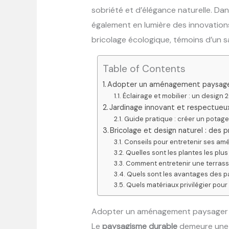
sobriété et d’élégance naturelle. Da
également en lumière des innovation
bricolage écologique, témoins d’un s
Table of Contents
Adopter un aménagement paysager
Éclairage et mobilier : un desig
Jardinage innovant et respectueux
Guide pratique : créer un potage
Bricolage et design naturel : des
Conseils pour entretenir ses a
Quelles sont les plantes les plu
Comment entretenir une terrasse
Quels sont les avantages des p
Quels matériaux privilégier pour
Adopter un aménagement paysager d
Le
paysagisme durable
demeure une p