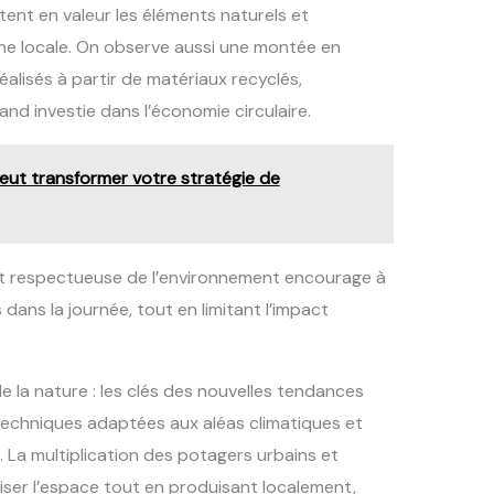
tent en valeur les éléments naturels et
une locale. On observe aussi une montée en
lisés à partir de matériaux recyclés,
nd investie dans l’économie circulaire.
ut transformer votre stratégie de
t respectueuse de l’environnement encourage à
 dans la journée, tout en limitant l’impact
 la nature : les clés des nouvelles tendances
techniques adaptées aux aléas climatiques et
i. La multiplication des potagers urbains et
miser l’espace tout en produisant localement,