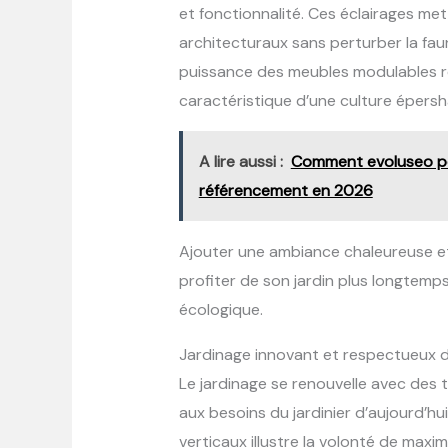
et fonctionnalité. Ces éclairages met
architecturaux sans perturber la fa
puissance des meubles modulables réa
caractéristique d’une culture épersha
A lire aussi :
Comment evoluseo pe
référencement en 2026
Ajouter une ambiance chaleureuse e
profiter de son jardin plus longtemps
écologique.
Jardinage innovant et respectueux de
Le jardinage se renouvelle avec des 
aux besoins du jardinier d’aujourd’hu
verticaux illustre la volonté de maxi