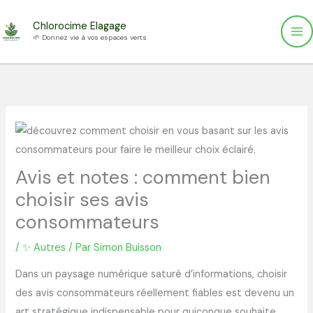
Aller
Chlorocime Elagage
au
🌱 Donnez vie à vos espaces verts
contenu
Avis et notes : comment bien
choisir ses avis
consommateurs
/
✨ Autres
/ Par
Simon Buisson
Dans un paysage numérique saturé d’informations, choisir
des avis consommateurs réellement fiables est devenu un
art stratégique indispensable pour quiconque souhaite