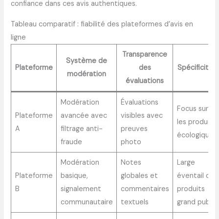
confiance dans ces avis authentiques.
Tableau comparatif : fiabilité des plateformes d’avis en
ligne
Transparence
Système de
Plateforme
des
Spécificités
modération
évaluations
Modération
Évaluations
Focus sur
Plateforme
avancée avec
visibles avec
les produits
A
filtrage anti-
preuves
écologiques
fraude
photo
Modération
Notes
Large
Plateforme
basique,
globales et
éventail de
B
signalement
commentaires
produits
communautaire
textuels
grand public