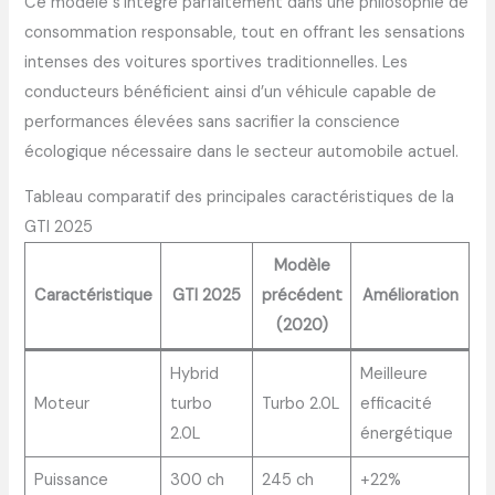
Ce modèle s’intègre parfaitement dans une philosophie de
consommation responsable, tout en offrant les sensations
intenses des voitures sportives traditionnelles. Les
conducteurs bénéficient ainsi d’un véhicule capable de
performances élevées sans sacrifier la conscience
écologique nécessaire dans le secteur automobile actuel.
Tableau comparatif des principales caractéristiques de la
GTI 2025
Modèle
Caractéristique
GTI 2025
précédent
Amélioration
(2020)
Hybrid
Meilleure
Moteur
turbo
Turbo 2.0L
efficacité
2.0L
énergétique
Puissance
300 ch
245 ch
+22%