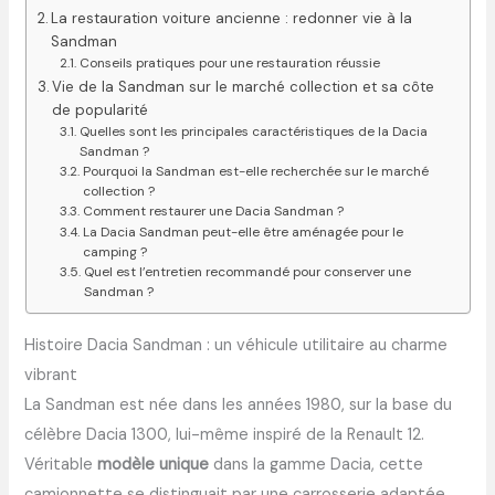
La restauration voiture ancienne : redonner vie à la
Sandman
Conseils pratiques pour une restauration réussie
Vie de la Sandman sur le marché collection et sa côte
de popularité
Quelles sont les principales caractéristiques de la Dacia
Sandman ?
Pourquoi la Sandman est-elle recherchée sur le marché
collection ?
Comment restaurer une Dacia Sandman ?
La Dacia Sandman peut-elle être aménagée pour le
camping ?
Quel est l’entretien recommandé pour conserver une
Sandman ?
Histoire Dacia Sandman : un véhicule utilitaire au charme
vibrant
La Sandman est née dans les années 1980, sur la base du
célèbre Dacia 1300, lui-même inspiré de la Renault 12.
Véritable
modèle unique
dans la gamme Dacia, cette
camionnette se distinguait par une carrosserie adaptée