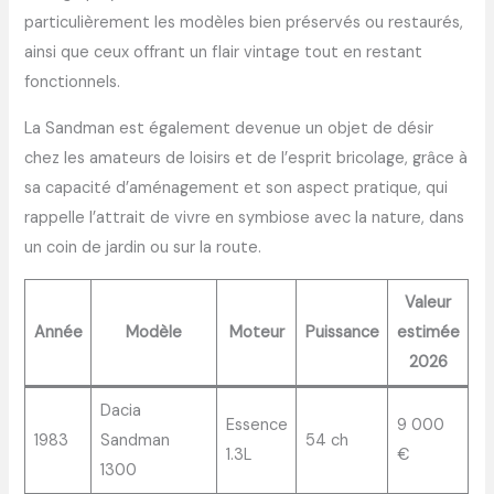
particulièrement les modèles bien préservés ou restaurés,
ainsi que ceux offrant un flair vintage tout en restant
fonctionnels.
La Sandman est également devenue un objet de désir
chez les amateurs de loisirs et de l’esprit bricolage, grâce à
sa capacité d’aménagement et son aspect pratique, qui
rappelle l’attrait de vivre en symbiose avec la nature, dans
un coin de jardin ou sur la route.
Valeur
Année
Modèle
Moteur
Puissance
estimée
2026
Dacia
Essence
9 000
1983
Sandman
54 ch
1.3L
€
1300