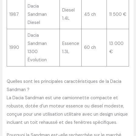
Dacia
Diesel
1987
Sandman
45 ch
11 500 €
1.4L
Diesel
Dacia
Sandman
Essence
13 000
1990
60 ch
1300
1.3L
€
Évolution
Quelles sont les principales caractéristiques de la Dacia
Sandman ?
La Dacia Sandman est une camionnette compacte et
robuste, dotée d’un moteur essence ou diesel modeste,
conçue pour une utilisation utilitaire avec un design unique
incluant un toit rehaussé et des fenêtres spécifiques.
Pourquoi la Sandman est-elle recherchée sur le marché