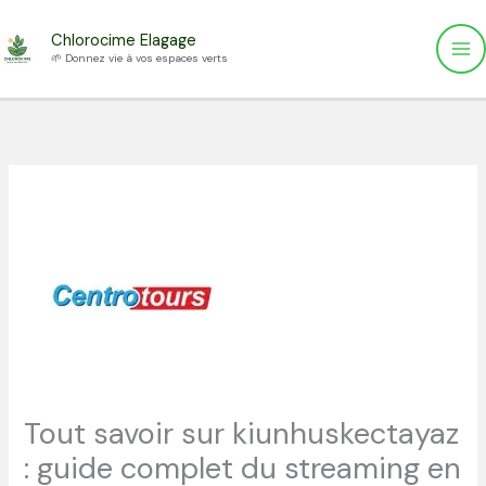
Aller
Chlorocime Elagage
au
🌱 Donnez vie à vos espaces verts
contenu
Tout savoir sur kiunhuskectayaz
: guide complet du streaming en