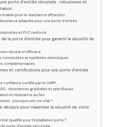
une porte d’entrée sécurisée : robustesse et
 maison
trônable pour la résistance effraction
 résistance adaptée pour une porte d’entrée
composites et PVC renforcé
de la porte d’entrée pour garantir la sécurité de
ense robuste et efficace
res connectées et systèmes domotiques
res complémentaires
mes et certifications pour une porte d’entrée
e confiance certifié par le CNPP
30 : résistances graduées et spécifiques
lation et résistance au feu
rmes : pourquoi est-ce vital ?
ape décisive pour maximiser la sécurité de votre
nel qualifié pour l’installation porte ?
n de porte d’entrée sécurisée