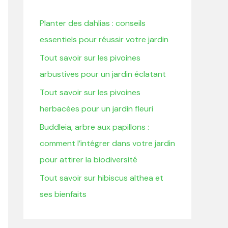
r
Planter des dahlias : conseils
c
essentiels pour réussir votre jardin
h
Tout savoir sur les pivoines
e
arbustives pour un jardin éclatant
r
Tout savoir sur les pivoines
:
herbacées pour un jardin fleuri
Buddleia, arbre aux papillons :
comment l’intégrer dans votre jardin
pour attirer la biodiversité
Tout savoir sur hibiscus althea et
ses bienfaits