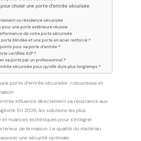
 pour choisir une porte d’entrée sécurisée
artement ou résidence sécurisée
 pour une porte extérieure réussie
 performance de votre porte sécurisée
 porte blindée et une porte en acier renforcé ?
ipoints pour sa porte d’entrée ?
rte certifiée A2P ?
ler sa porte par un professionnel ?
ntrée sécurisée pour qu’elle dure plus longtemps ?
une porte d’entrée sécurisée : robustesse et
maison
entrée influence directement sa résistance aux
ngévité. En 2026, les solutions les plus
et nuances esthétiques pour s’intégrer
érieur de la maison. La qualité du matériau
 assurer une sécurité optimale.