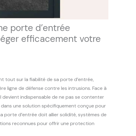
e porte d’entrée
téger efficacement votre
 tout sur la fiabilité de sa porte d’entrée,
 ligne de défense contre les intrusions. Face à
l devient indispensable de ne pas se contenter
ir dans une solution spécifiquement conçue pour
La porte d’entrée doit allier solidité, systèmes de
ations reconnues pour offrir une protection