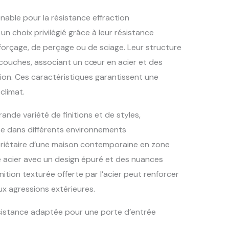
ônable pour la résistance effraction
un choix privilégié grâce à leur résistance
forçage, de perçage ou de sciage. Leur structure
couches, associant un cœur en acier et des
on. Ces caractéristiques garantissent une
climat.
rande variété de finitions et de styles,
te dans différents environnements
priétaire d’une maison contemporaine en zone
 acier avec un design épuré et des nuances
inition texturée offerte par l’acier peut renforcer
ux agressions extérieures.
ésistance adaptée pour une porte d’entrée