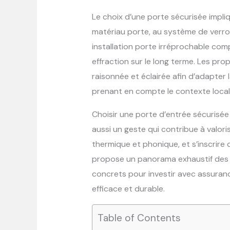
Le choix d’une porte sécurisée impli
matériau porte, au système de verrou
installation porte irréprochable com
effraction sur le long terme. Les pr
raisonnée et éclairée afin d’adapter 
prenant en compte le contexte local, 
Choisir une porte d’entrée sécurisée
aussi un geste qui contribue à valori
thermique et phonique, et s’inscrir
propose un panorama exhaustif des c
concrets pour investir avec assuranc
efficace et durable.
Table of Contents