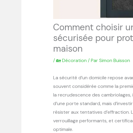
Comment choisir un
sécurisée pour pro
maison
/
🏡 Décoration
/ Par
Simon Buisson
La sécurité d’un domicile repose avant
souvent considérée comme la première
la recrudescence des cambriolages, i
d’une porte standard, mais d’invest
résister aux tentatives d’effraction. 
verrouillage performants, et certific
optimale.