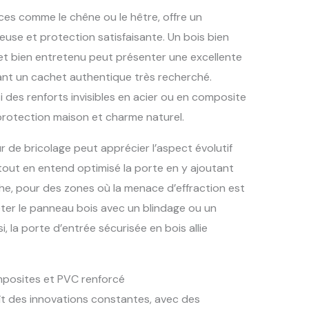
ces comme le chêne ou le hêtre, offre un
use et protection satisfaisante. Un bois bien
s et bien entretenu peut présenter une excellente
ant un cachet authentique très recherché.
i des renforts invisibles en acier ou en composite
rotection maison et charme naturel.
r de bricolage peut apprécier l’aspect évolutif
 tout en entend optimisé la porte en y ajoutant
che, pour des zones où la menace d’effraction est
ter le panneau bois avec un blindage ou un
, la porte d’entrée sécurisée en bois allie
mposites et PVC renforcé
t des innovations constantes, avec des