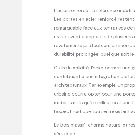
L’acier renforcé : la référence indétr
Les portes en acier renforcé restent 
remarquable face aux tentatives de 
est souvent composée de plusieurs 
revêtements protecteurs anticorrosi
durabilité prolongée, quel que soit le 
Outre la solidité, l’acier permet une g
contribuant à une intégration parfai
architecturaux. Par exemple, un pro
urbaine pourra opter pour une porte
mates tandis qu’en milieu rural, une f
l’aspect rustique tout en résistant a
Le bois massif : charme naturel et r
sécurisée