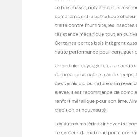
Le bois massif, notamment les essen
compromis entre esthétique chaleure
traité contre l’humidité, les insecte
résistance mécanique tout en cultiv
Certaines portes bois intègrent auss
haute performance pour conjuguer p
Un jardinier paysagiste ou un amateu
du bois qui se patine avec le temps,
des vernis bio ou naturels. En revan
élevée, il est recommandé de complé
renfort métallique pour son âme. Ainsi
tradition et nouveauté.
Les autres matériaux innovants : co
Le secteur du matériau porte connaî