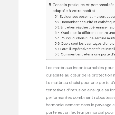
Conseils pratiques et personnalisés
adaptée à votre habitat
Évaluer ses besoins : maison, app
Harmoniser sécurité et esthétique
Entretien régulier : pérenniser la
Quelle est la différence entre une
Pourquoi choisir une serrure mult
Quels sont les avantages d’une po
Faut-il impérativement faire instal
Comment entretenir une porte d’e
Les matériaux incontournables pour 
durabilité au cœur de la protection 
Le matériau choisi pour une porte d’
tentatives d’intrusion ainsi que sa lo
performantes combinent robustesse 
harmonieusement dans le paysage ext
porte est un facteur primordial pour