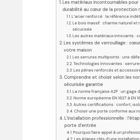
Les matériaux incontournables pour 
durabilité au cœur de la protection
L’acier renforcé : la référence indé
Le bois massif : charme naturel et
sécurisée
Les autres matériaux innovants : 
Les systèmes de verrouillage : cœur 
votre maison
Les serrures multipoints : une déf
Technologies innovantes : serru
Les pênes renforcés et accessoi
Comprendre et choisir selon les nor
sécurisée garantie
La norme française A2P : un gage d
Norme européenne EN 1627 à EN 16
Autres certifications : confort, iso
Choisir une porte conforme aux no
L’installation professionnelle : l’ét
porte d’entrée
Pourquoi faire appel à un profession
Les étapes clés d’une installatio