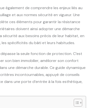
que également de comprendre les enjeux liés au
illage et aux normes sécurité en vigueur. Une
plète ces éléments pour garantir la résistance
opriétaires doivent ainsi adopter une démarche
la sécurité aux besoins précis de leur habitat, en
les spécificités du bâti et leurs habitudes.
 dépasse la seule fonction de protection. C’est
ser son bien immobilier, améliorer son confort
e dans une démarche durable. Ce guide dynamique
ritères incontournables, appuyé de conseils
e dans une porte d’entrée à la fois esthétique,