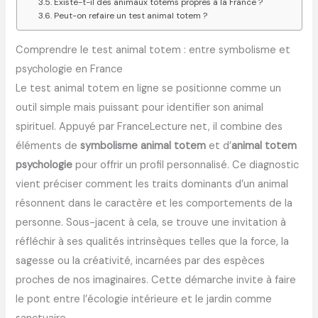
Existe-t-il des animaux totems propres à la France ?
Peut-on refaire un test animal totem ?
Comprendre le test animal totem : entre symbolisme et
psychologie en France
Le test animal totem en ligne se positionne comme un
outil simple mais puissant pour identifier son animal
spirituel. Appuyé par FranceLecture net, il combine des
éléments de
symbolisme animal totem
et d’
animal totem
psychologie
pour offrir un profil personnalisé. Ce diagnostic
vient préciser comment les traits dominants d’un animal
résonnent dans le caractère et les comportements de la
personne. Sous-jacent à cela, se trouve une invitation à
réfléchir à ses qualités intrinsèques telles que la force, la
sagesse ou la créativité, incarnées par des espèces
proches de nos imaginaires. Cette démarche invite à faire
le pont entre l’écologie intérieure et le jardin comme