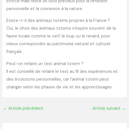
stricte mais reste un outil précieux pour la réflexion
personnelle et la connexion à la nature.
Existe-t-il des animaux totems propres à la France ?
Oui, le choix des animaux totems s’inspire souvent de la
faune locale comme le cerf, le loup ou le renard, pour
mieux correspondre au patrimoine naturel et culturel
français.
Peut-on refaire un test animal totem ?
Il est conseillé de refaire le test au fil des expériences et
des évolutions personnelles, car l’animal totem peut
changer selon les phases de vie et les apprentissages.
←
Article précédent
Article suivant
→