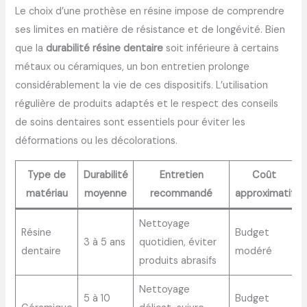
Le choix d’une prothèse en résine impose de comprendre
ses limites en matière de résistance et de longévité. Bien
que la
durabilité résine dentaire
soit inférieure à certains
métaux ou céramiques, un bon entretien prolonge
considérablement la vie de ces dispositifs. L’utilisation
régulière de produits adaptés et le respect des conseils
de soins dentaires sont essentiels pour éviter les
déformations ou les décolorations.
Type de
Durabilité
Entretien
Coût
matériau
moyenne
recommandé
approximatif
Nettoyage
Résine
Budget
3 à 5 ans
quotidien, éviter
dentaire
modéré
produits abrasifs
Nettoyage
5 à 10
Budget