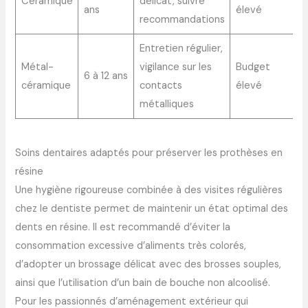
Céramique
délicat, suivre
ans
élevé
recommandations
Entretien régulier,
Métal-
vigilance sur les
Budget
6 à 12 ans
céramique
contacts
élevé
métalliques
Soins dentaires adaptés pour préserver les prothèses en
résine
Une hygiène rigoureuse combinée à des visites régulières
chez le dentiste permet de maintenir un état optimal des
dents en résine. Il est recommandé d’éviter la
consommation excessive d’aliments très colorés,
d’adopter un brossage délicat avec des brosses souples,
ainsi que l’utilisation d’un bain de bouche non alcoolisé.
Pour les passionnés d’aménagement extérieur qui