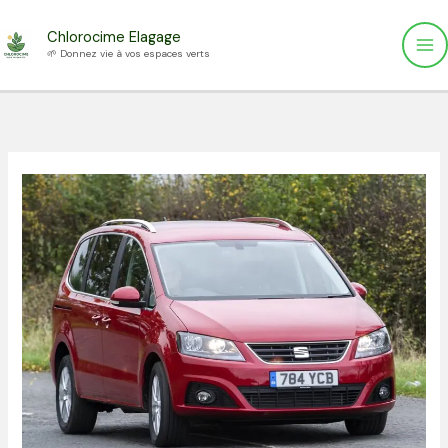
Aller
Chlorocime Elagage
au
🌱 Donnez vie à vos espaces verts
contenu