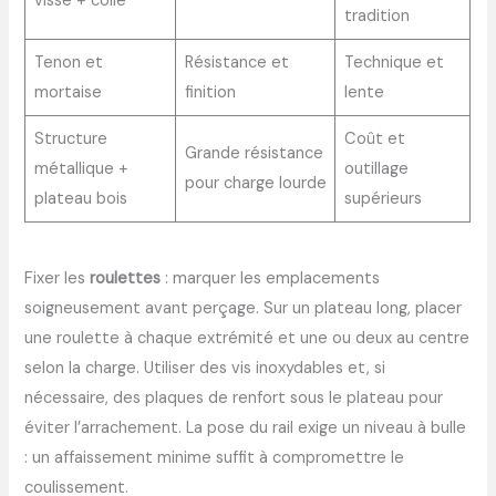
vissé + colle
tradition
Tenon et
Résistance et
Technique et
mortaise
finition
lente
Structure
Coût et
Grande résistance
métallique +
outillage
pour charge lourde
plateau bois
supérieurs
Fixer les
roulettes
: marquer les emplacements
soigneusement avant perçage. Sur un plateau long, placer
une roulette à chaque extrémité et une ou deux au centre
selon la charge. Utiliser des vis inoxydables et, si
nécessaire, des plaques de renfort sous le plateau pour
éviter l’arrachement. La pose du rail exige un niveau à bulle
: un affaissement minime suffit à compromettre le
coulissement.