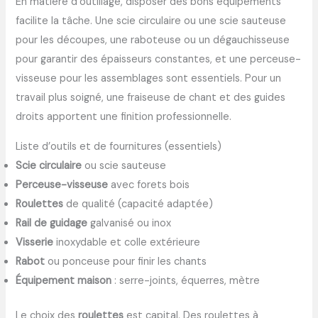
En matière d’outillage, disposer des bons équipements
facilite la tâche. Une scie circulaire ou une scie sauteuse
pour les découpes, une raboteuse ou un dégauchisseuse
pour garantir des épaisseurs constantes, et une perceuse-
visseuse pour les assemblages sont essentiels. Pour un
travail plus soigné, une fraiseuse de chant et des guides
droits apportent une finition professionnelle.
Liste d’outils et de fournitures (essentiels)
Scie circulaire
ou scie sauteuse
Perceuse-visseuse
avec forets bois
Roulettes
de qualité (capacité adaptée)
Rail de guidage
galvanisé ou inox
Visserie
inoxydable et colle extérieure
Rabot
ou ponceuse pour finir les chants
Équipement maison
: serre-joints, équerres, mètre
Le choix des
roulettes
est capital. Des roulettes à