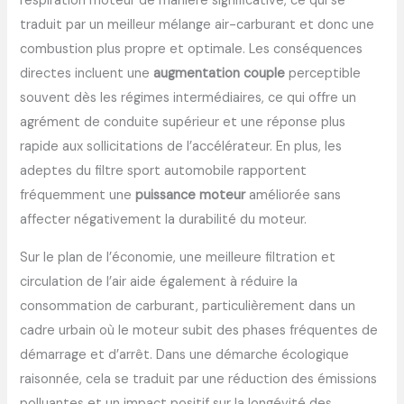
respiration moteur de manière significative, ce qui se
traduit par un meilleur mélange air-carburant et donc une
combustion plus propre et optimale. Les conséquences
directes incluent une
augmentation couple
perceptible
souvent dès les régimes intermédiaires, ce qui offre un
agrément de conduite supérieur et une réponse plus
rapide aux sollicitations de l’accélérateur. En plus, les
adeptes du filtre sport automobile rapportent
fréquemment une
puissance moteur
améliorée sans
affecter négativement la durabilité du moteur.
Sur le plan de l’économie, une meilleure filtration et
circulation de l’air aide également à réduire la
consommation de carburant, particulièrement dans un
cadre urbain où le moteur subit des phases fréquentes de
démarrage et d’arrêt. Dans une démarche écologique
raisonnée, cela se traduit par une réduction des émissions
polluantes et un impact positif sur la longévité des