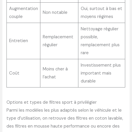
Augmentation
Oui, surtout à bas et
Non notable
couple
moyens régimes
Nettoyage régulier
Remplacement
possible,
Entretien
régulier
remplacement plus
rare
Investissement plus
Moins cher à
Coût
important mais
l’achat
durable
Options et types de filtres sport à privilégier
Parmi les modèles les plus adaptés selon le véhicule et le
type d’utilisation, on retrouve des filtres en coton lavable,
des filtres en mousse haute performance ou encore des