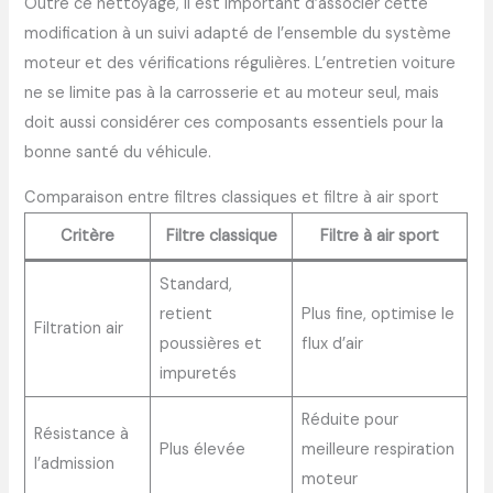
Outre ce nettoyage, il est important d’associer cette
modification à un suivi adapté de l’ensemble du système
moteur et des vérifications régulières. L’entretien voiture
ne se limite pas à la carrosserie et au moteur seul, mais
doit aussi considérer ces composants essentiels pour la
bonne santé du véhicule.
Comparaison entre filtres classiques et filtre à air sport
Critère
Filtre classique
Filtre à air sport
Standard,
retient
Plus fine, optimise le
Filtration air
poussières et
flux d’air
impuretés
Réduite pour
Résistance à
Plus élevée
meilleure respiration
l’admission
moteur