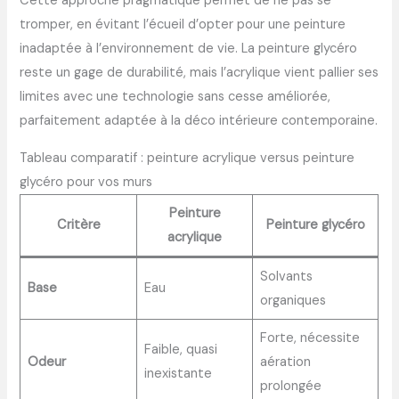
Cette approche pragmatique permet de ne pas se
tromper, en évitant l’écueil d’opter pour une peinture
inadaptée à l’environnement de vie. La peinture glycéro
reste un gage de durabilité, mais l’acrylique vient pallier ses
limites avec une technologie sans cesse améliorée,
parfaitement adaptée à la déco intérieure contemporaine.
Tableau comparatif : peinture acrylique versus peinture
glycéro pour vos murs
Peinture
Critère
Peinture glycéro
acrylique
Solvants
Base
Eau
organiques
Forte, nécessite
Faible, quasi
Odeur
aération
inexistante
prolongée