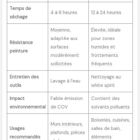
Temps de
4 à 6 heures
12 à 24 heures
séchage
Moyenne,
Élevée, idéale
adaptée aux
pour zones
Résistance
surfaces
humides et
peinture
modérément
frottements
sollicitées
fréquents
Entretien des
Nettoyage au
Lavage à l’eau
outils
white spirit
Impact
Faible émission
Contient des
environnemental
de COV
solvants polluants
Boiseries, cuisines,
Murs intérieurs,
Usages
salles de bain,
plafonds, pièces
recommandés
éléments