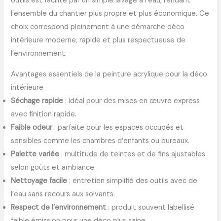
outils est facilité par un simple lavage à l’eau, rendant
l’ensemble du chantier plus propre et plus économique. Ce
choix correspond pleinement à une démarche déco
intérieure moderne, rapide et plus respectueuse de
l’environnement.
Avantages essentiels de la peinture acrylique pour la déco
intérieure
Séchage rapide
: idéal pour des mises en œuvre express
avec finition rapide.
Faible odeur
: parfaite pour les espaces occupés et
sensibles comme les chambres d’enfants ou bureaux.
Palette variée
: multitude de teintes et de fins ajustables
selon goûts et ambiance.
Nettoyage facile
: entretien simplifié des outils avec de
l’eau sans recours aux solvants.
Respect de l’environnement
: produit souvent labellisé
faible émission pour une déco plus saine.