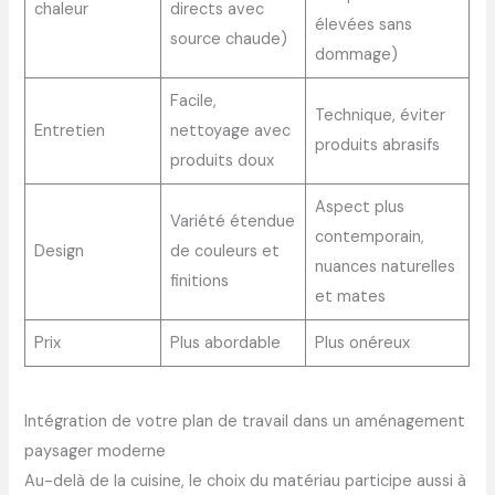
chaleur
directs avec
élevées sans
source chaude)
dommage)
Facile,
Technique, éviter
Entretien
nettoyage avec
produits abrasifs
produits doux
Aspect plus
Variété étendue
contemporain,
Design
de couleurs et
nuances naturelles
finitions
et mates
Prix
Plus abordable
Plus onéreux
Intégration de votre plan de travail dans un aménagement
paysager moderne
Au-delà de la cuisine, le choix du matériau participe aussi à