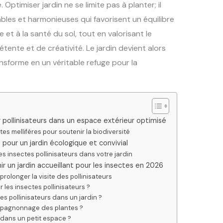
Optimiser jardin ne se limite pas à planter; il
les et harmonieuses qui favorisent un équilibre
e et à la santé du sol, tout en valorisant le
ente et de créativité. Le jardin devient alors
ansforme en un véritable refuge pour la
r pollinisateurs dans un espace extérieur optimisé
es mellifères pour soutenir la biodiversité
our un jardin écologique et convivial
 insectes pollinisateurs dans votre jardin
r un jardin accueillant pour les insectes en 2026
olonger la visite des pollinisateurs
r les insectes pollinisateurs ?
s pollinisateurs dans un jardin ?
mpagnonnage des plantes ?
s dans un petit espace ?