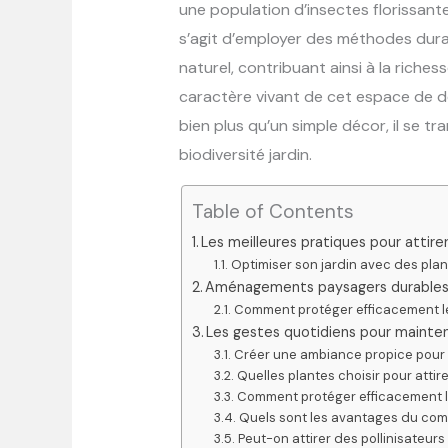
une population d’insectes florissante. 
s’agit d’employer des méthodes durab
naturel, contribuant ainsi à la richess
caractère vivant de cet espace de dét
bien plus qu’un simple décor, il se tr
biodiversité jardin.
Table of Contents
Les meilleures pratiques pour attire
Optimiser son jardin avec des plant
Aménagements paysagers durables p
Comment protéger efficacement les
Les gestes quotidiens pour mainteni
Créer une ambiance propice pour pr
Quelles plantes choisir pour attire
Comment protéger efficacement le
Quels sont les avantages du co
Peut-on attirer des pollinisateur