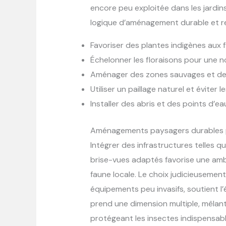
encore peu exploitée dans les jardin
logique d’aménagement durable et r
Favoriser des plantes indigènes aux f
Échelonner les floraisons pour une n
Aménager des zones sauvages et des
Utiliser un paillage naturel et éviter 
Installer des abris et des points d’ea
Aménagements paysagers durables po
Intégrer des infrastructures telles 
brise-vues adaptés favorise une am
faune locale. Le choix judicieusement
équipements peu invasifs, soutient l’éc
prend une dimension multiple, mêlant
protégeant les insectes indispensabl