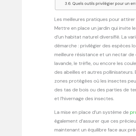
Quels outils privilégier pour un e
Les meilleures pratiques pour attirer
Mettre en place un jardin qui invite l
d’un habitat naturel diversifié. La v
démarche : privilégier des espèces l
meilleure résistance et un nectar de q
lavande, le trèfle, ou encore les cou
des abeilles et autres pollinisateurs
zones protégées où les insectes peuve
des tas de bois ou des parties de terr
et l’hivernage des insectes.
La mise en place d’un système de
pr
également d’assurer que ces précieux
maintenant un équilibre face aux pré