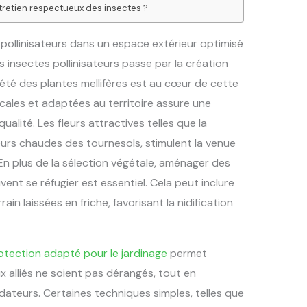
ntretien respectueux des insectes ?
 pollinisateurs dans un espace extérieur optimisé
es insectes pollinisateurs passe par la création
ariété des plantes mellifères est au cœur de cette
ocales et adaptées au territoire assure une
ualité. Les fleurs attractives telles que la
leurs chaudes des tournesols, stimulent la venue
. En plus de la sélection végétale, aménager des
nt se réfugier est essentiel. Cela peut inclure
ain laissées en friche, favorisant la nidification
otection adapté pour le jardinage
permet
 alliés ne soient pas dérangés, tout en
dateurs. Certaines techniques simples, telles que