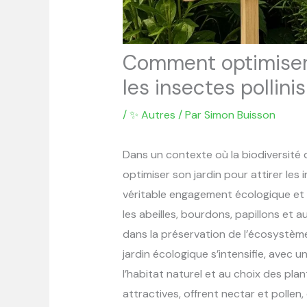
Comment optimiser v
les insectes pollin
/
✨ Autres
/ Par
Simon Buisson
Dans un contexte où la biodiversité 
optimiser son jardin pour attirer les
véritable engagement écologique et e
les abeilles, bourdons, papillons et a
dans la préservation de l’écosystème 
jardin écologique s’intensifie, avec u
l’habitat naturel et au choix des plan
attractives, offrent nectar et pollen