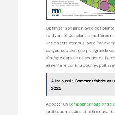
Optimiser son jardin avec des plantes
La diversité des plantes mellifères n
une palette étendue, avec par exem
sauges, soutient une plus grande var
s’intègre dans un calendrier de flor
alimentaire continu pour les pollinisa
A lire aussi :
Comment fabriquer u
2025
Adopter un
compagnonnage entre p
jardin aux maladies et attire davanta