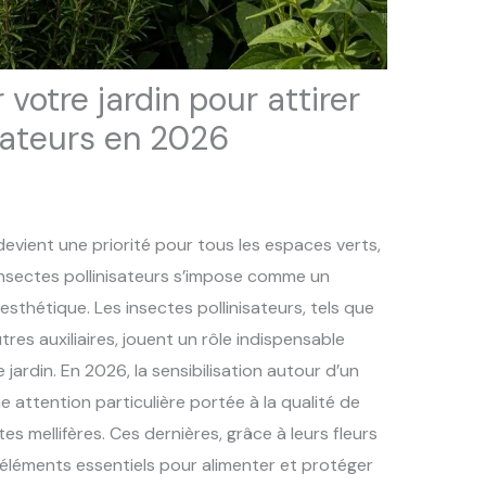
otre jardin pour attirer
isateurs en 2026
devient une priorité pour tous les espaces verts,
 insectes pollinisateurs s’impose comme un
sthétique. Les insectes pollinisateurs, tels que
utres auxiliaires, jouent un rôle indispensable
jardin. En 2026, la sensibilisation autour d’un
ne attention particulière portée à la qualité de
tes mellifères. Ces dernières, grâce à leurs fleurs
, éléments essentiels pour alimenter et protéger