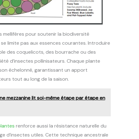
 mellifères pour soutenir la biodiversité
e se limite pas aux essences courantes. Introduire
ple des coquelicots, des bourrache ou des
iété d’insectes pollinisateurs. Chaque plante
aison échelonné, garantissant un apport
teurs tout au long de la saison.
ne mezzanine lit soi-même étape par étape en
lantes
renforce aussi la résistance naturelle du
ge d’insectes utiles. Cette technique ancestrale