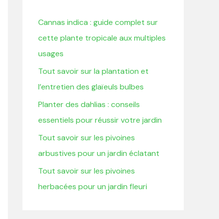
r
Cannas indica : guide complet sur
c
cette plante tropicale aux multiples
h
usages
e
Tout savoir sur la plantation et
r
l’entretien des glaïeuls bulbes
:
Planter des dahlias : conseils
essentiels pour réussir votre jardin
Tout savoir sur les pivoines
arbustives pour un jardin éclatant
Tout savoir sur les pivoines
herbacées pour un jardin fleuri