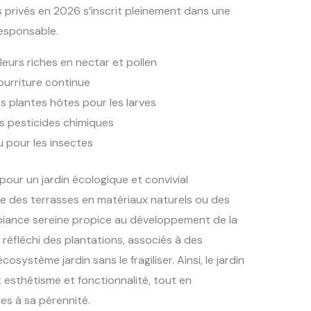
s privés en 2026 s’inscrit pleinement dans une
esponsable.
leurs riches en nectar et pollen
ourriture continue
 plantes hôtes pour les larves
les pesticides chimiques
u pour les insectes
ur un jardin écologique et convivial
que des terrasses en matériaux naturels ou des
biance sereine propice au développement de la
 réfléchi des plantations, associés à des
osystème jardin sans le fragiliser. Ainsi, le jardin
 esthétisme et fonctionnalité, tout en
es à sa pérennité.