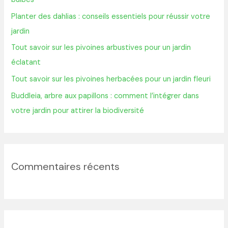
h
Planter des dahlias : conseils essentiels pour réussir votre
e
jardin
r
Tout savoir sur les pivoines arbustives pour un jardin
éclatant
:
Tout savoir sur les pivoines herbacées pour un jardin fleuri
Buddleia, arbre aux papillons : comment l’intégrer dans
votre jardin pour attirer la biodiversité
Commentaires récents