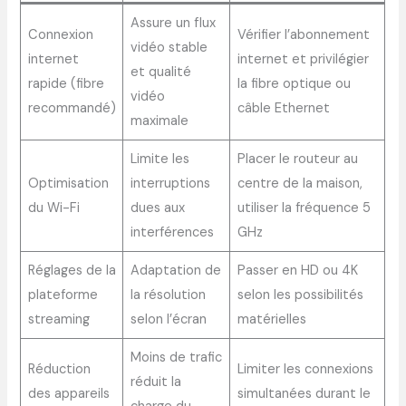
Assure un flux
Connexion
Vérifier l’abonnement
vidéo stable
internet
internet et privilégier
et qualité
rapide (fibre
la fibre optique ou
vidéo
recommandé)
câble Ethernet
maximale
Limite les
Placer le routeur au
Optimisation
interruptions
centre de la maison,
du Wi-Fi
dues aux
utiliser la fréquence 5
interférences
GHz
Réglages de la
Adaptation de
Passer en HD ou 4K
plateforme
la résolution
selon les possibilités
streaming
selon l’écran
matérielles
Moins de trafic
Réduction
Limiter les connexions
réduit la
des appareils
simultanées durant le