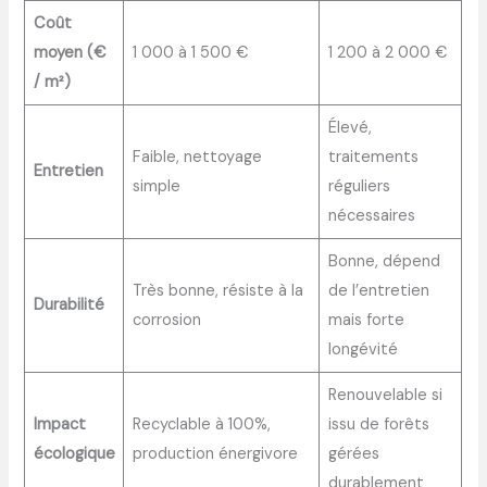
Coût
moyen (€
1 000 à 1 500 €
1 200 à 2 000 €
/ m²)
Élevé,
Faible, nettoyage
traitements
Entretien
simple
réguliers
nécessaires
Bonne, dépend
Très bonne, résiste à la
de l’entretien
Durabilité
corrosion
mais forte
longévité
Renouvelable si
Impact
Recyclable à 100%,
issu de forêts
écologique
production énergivore
gérées
durablement