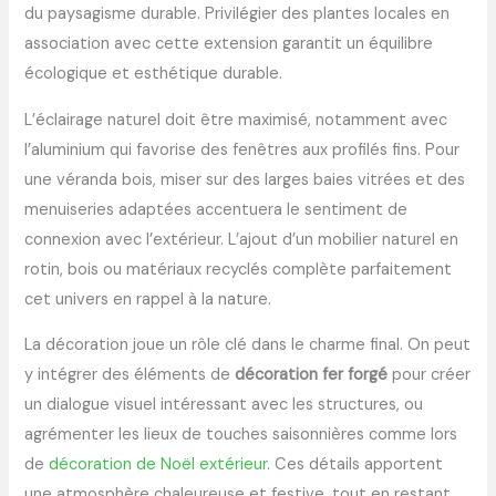
du paysagisme durable. Privilégier des plantes locales en
association avec cette extension garantit un équilibre
écologique et esthétique durable.
L’éclairage naturel doit être maximisé, notamment avec
l’aluminium qui favorise des fenêtres aux profilés fins. Pour
une véranda bois, miser sur des larges baies vitrées et des
menuiseries adaptées accentuera le sentiment de
connexion avec l’extérieur. L’ajout d’un mobilier naturel en
rotin, bois ou matériaux recyclés complète parfaitement
cet univers en rappel à la nature.
La décoration joue un rôle clé dans le charme final. On peut
y intégrer des éléments de
décoration fer forgé
pour créer
un dialogue visuel intéressant avec les structures, ou
agrémenter les lieux de touches saisonnières comme lors
de
décoration de Noël extérieur
. Ces détails apportent
une atmosphère chaleureuse et festive, tout en restant